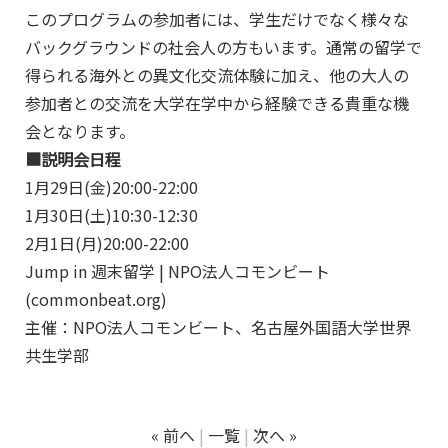
このプログラムの参加者には、学生だけでなく様々な
バックグラウンドの社会人の方もいます。通常の留学で
得られる海外との異文化交流体験に加え、他の大人の
参加者との交流を大学在学中から経験できる貴重な機
会となります。
■説明会日程
1月29日(金)20:00-22:00
1月30日(土)10:30-12:30
2月1日(月)20:00-22:00
Jump in 週末留学 | NPO法人コモンビート
(commonbeat.org)
主催：NPO法人コモンビート、名古屋外国語大学世界
共生学部
« 前へ
一覧
次へ »