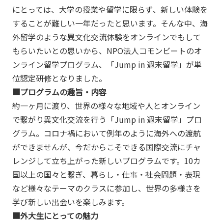
にとっては、大学の授業や留学に限らず、新しい体験を
することが難しい一年だったと思います。そんな中、海
外留学のような異文化交流体験をオンラインでもして
もらいたいとの思いから、NPO法人コモンビートのオ
ンライン留学プログラム、「Jump in 週末留学」が単
位認定研修となりました。
■プログラムの趣旨・内容
約一ヶ月に渡り、世界の様々な地域や人とオンライン
で繋がり異文化交流を行う「Jump in 週末留学」プロ
グラム。コロナ禍において例年のように海外への渡航
ができませんが、今だからこそできる国際交流にチャ
レンジして立ち上がった新しいプログラムです。10カ
国以上の国々と繋ぎ、暮らし・仕事・社会問題・表現
など様々なテーマのクラスに参加し、世界の多様さを
学び新しい出会いを楽しみます。
■外大生にとっての魅力