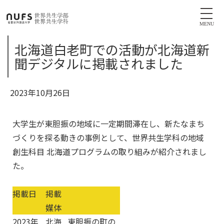
MENU
北海道白老町での活動が北海道新
聞デジタルに掲載されました
2023年10月26日
大学生が東胆振の地域に一定期間滞在し、新たなまち
づくりを探る動きの事例として、世界共生学科の地域
創生科目 北海道プログラムの取り組みが紹介されまし
た。
掲載日
掲載
媒体
2023年
北海
東胆振の町の