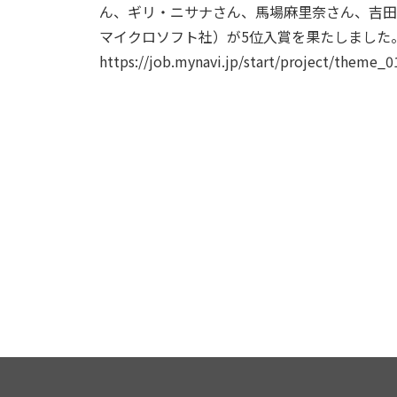
ん、ギリ・ニサナさん、馬場麻里奈さん、吉田
マイクロソフト社）が5位入賞を果たしました
https://job.mynavi.jp/start/project/theme_0