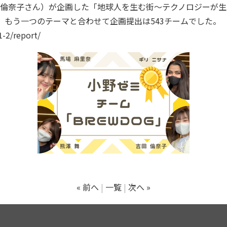
倫奈子さん）が企画した「地球人を生む街～テクノロジーが生
。もう一つのテーマと合わせて企画提出は543チームでした。
1-2/report/
« 前へ
一覧
次へ »