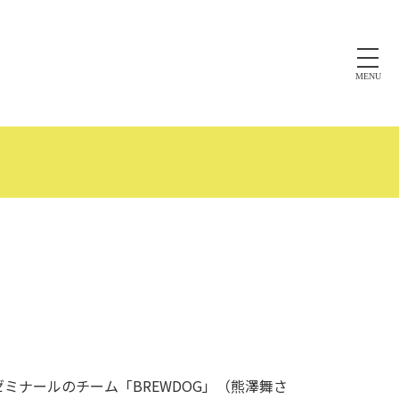
MENU
ミナールのチーム「BREWDOG」（熊澤舞さ