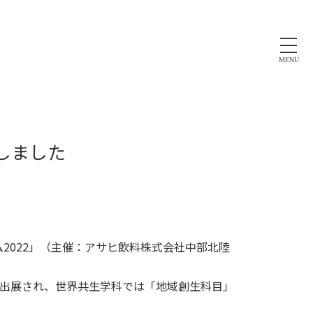
MENU
しました
ム2022」（主催：アサヒ飲料株式会社中部北陸
出展され、世界共生学科では「地域創生科目」