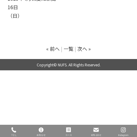
16日
（日）
« 前へ
一覧
次へ »
Copyright© NUFS. All Rights Reserved.