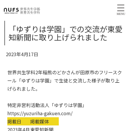
MENU
「ゆずりは学園」での交流が東愛
知新聞に取り上げられました
2023年4月17日
世界共生学科2年稲熊のどかさんが田原市のフリースク
ール「ゆずりは学園」で生徒と交流した様子が取り上
げられました。
特定非営利活動法人「ゆずりは学園」
https://yuzuriha-gakuen.com/
掲載日
掲載媒体
2023年4月
東愛知新聞